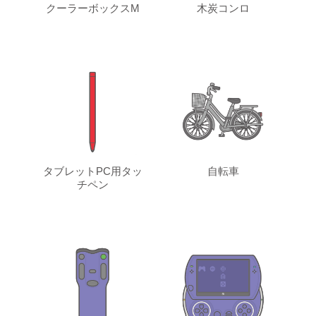
クーラーボックスM
木炭コンロ
タブレットPC用タッ
自転車
チペン