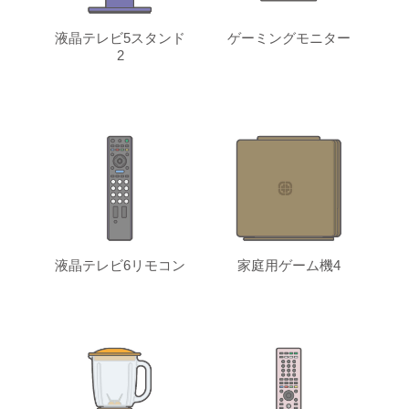
液晶テレビ5スタンド
ゲーミングモニター
2
液晶テレビ6リモコン
家庭用ゲーム機4