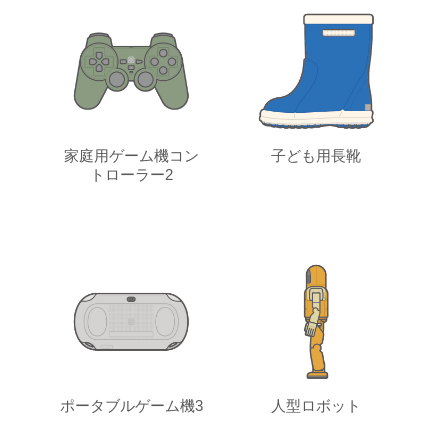
家庭用ゲーム機コン
子ども用長靴
トローラー2
ポータブルゲーム機3
人型ロボット