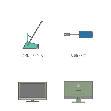
文化ちりとり
USBハブ