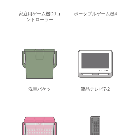
家庭用ゲーム機DJコ
ポータブルゲーム機4
ントローラー
洗車バケツ
液晶テレビ7-2