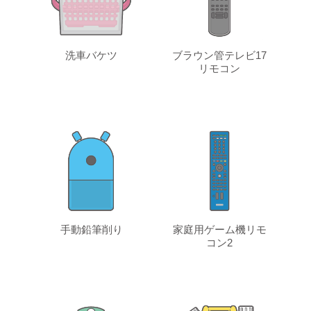
洗車バケツ
ブラウン管テレビ17
リモコン
手動鉛筆削り
家庭用ゲーム機リモ
コン2