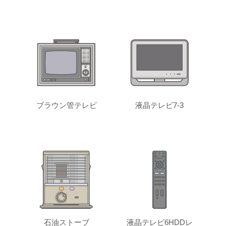
ブラウン管テレビ
液晶テレビ7-3
石油ストーブ
液晶テレビ6HDDレ