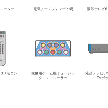
ルーター
電気チーズフォンデュ鍋
液晶テレビ6
3リモコン
家庭用ゲーム機ミュージッ
液晶テレビ6
クコントローラー
TVボ