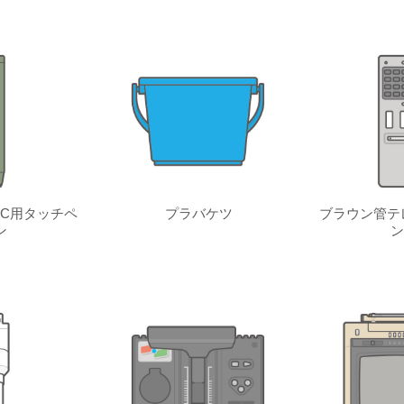
C用タッチペ
プラバケツ
ブラウン管テ
ン
ン