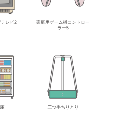
テレビ2
家庭用ゲーム機コントロー
ラー5
庫
三つ手ちりとり