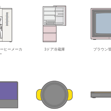
ーヒーメーカ
3ドア冷蔵庫
ブラウン管
ー