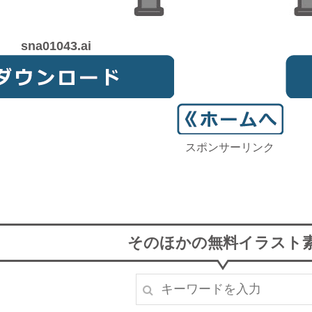
sna01043.ai
スポンサーリンク
そのほかの無料イラスト