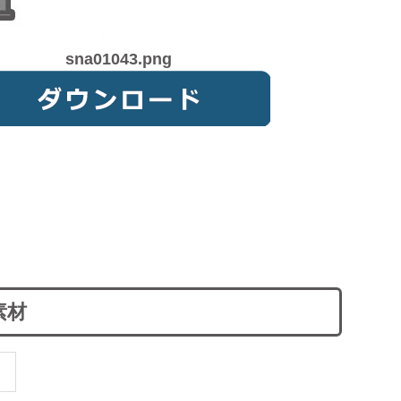
sna01043.png
素材