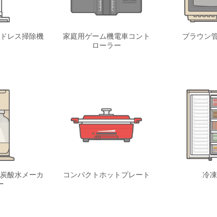
ドレス掃除機
家庭用ゲーム機電車コント
ブラウン管
ローラー
炭酸水メーカ
コンパクトホットプレート
冷凍
ー