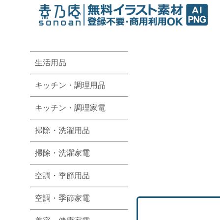
生活用品
キッチン・調理用品
キッチン・調理家電
掃除・洗濯用品
掃除・洗濯家電
空調・季節用品
空調・季節家電