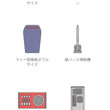
サイズ
ン
マミー型寝袋ダブル
紙パック掃除機
サイズ