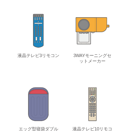
液晶テレビ3リモコン
3WAYモーニングセ
ットメーカー
エッグ型寝袋ダブル
液晶テレビ10リモコ