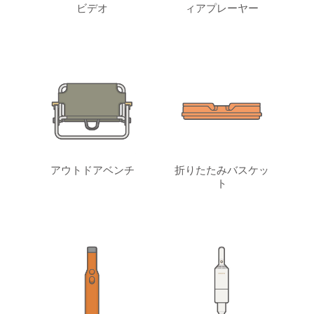
ビデオ
ィアプレーヤー
アウトドアベンチ
折りたたみバスケッ
ト