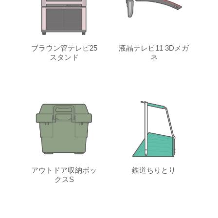
ブラウン管テレビ25
液晶テレビ11 3Dメガ
スタンド
ネ
アウトドア収納ボッ
鉄道ちりとり
クスS