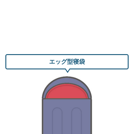
エッグ型寝袋