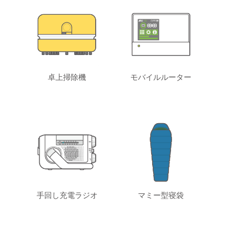
卓上掃除機
モバイルルーター
手回し充電ラジオ
マミー型寝袋