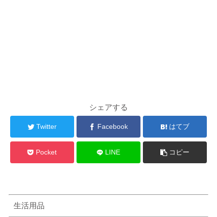
シェアする
Twitter
Facebook
はてブ
Pocket
LINE
コピー
生活用品