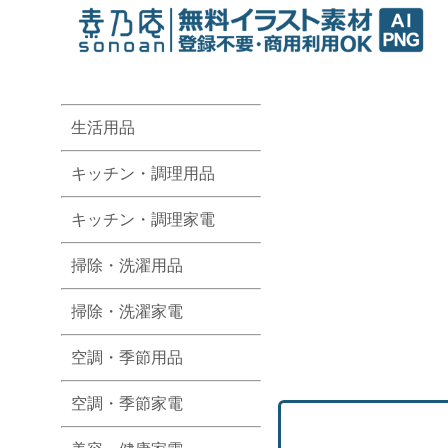
生活用品
キッチン・調理用品
キッチン・調理家電
掃除・洗濯用品
掃除・洗濯家電
空調・季節用品
空調・季節家電