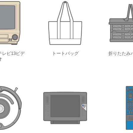
レビ13ビデ
トートバッグ
折りたたみ
オ