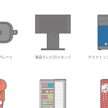
プレート
液晶テレビ11スタンド
デスクトッ