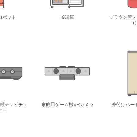
ロボット
冷凍庫
ブラウン管テ
コ
機テレビチュ
家庭用ゲーム機VRカメラ
外付けハー
ナー