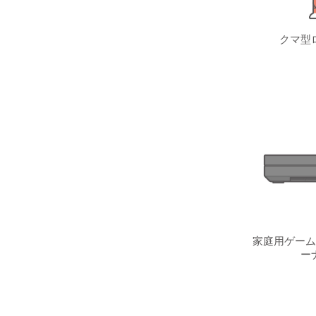
クマ型
家庭用ゲーム
ー