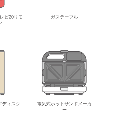
レビ20リモ
ガステーブル
ン
ドディスク
電気式ホットサンドメーカ
ー