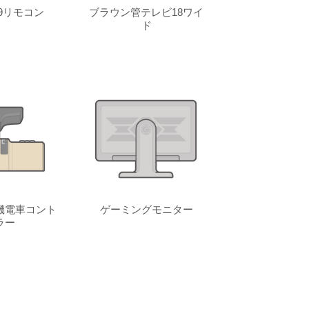
9リモコン
ブラウン管テレビ18ワイ
ド
機電車コント
ゲーミングモニター
ラー