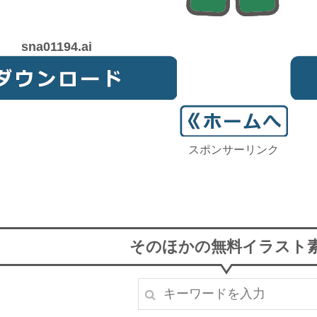
sna01194.ai
スポンサーリンク
そのほかの無料イラスト