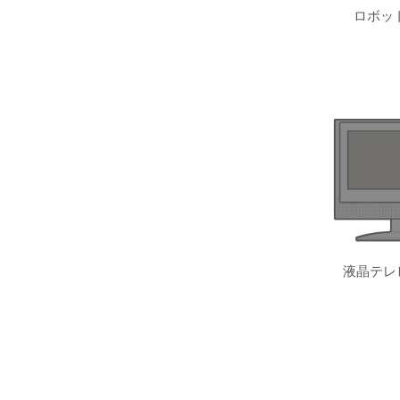
ロボッ
液晶テレ