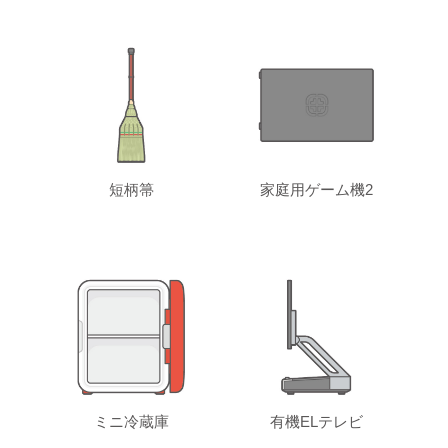
短柄箒
家庭用ゲーム機2
ミニ冷蔵庫
有機ELテレビ