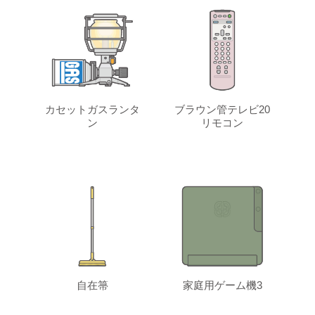
カセットガスランタ
ブラウン管テレビ20
ン
リモコン
自在箒
家庭用ゲーム機3