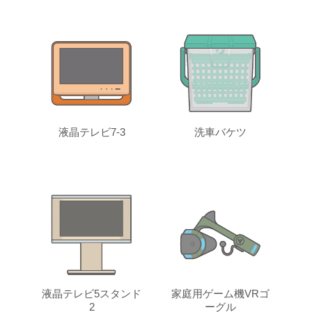
液晶テレビ7-3
洗車バケツ
液晶テレビ5スタンド
家庭用ゲーム機VRゴ
2
ーグル