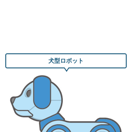
犬型ロボット