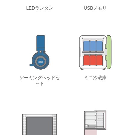
LEDランタン
USBメモリ
ゲーミングヘッドセ
ミニ冷蔵庫
ット