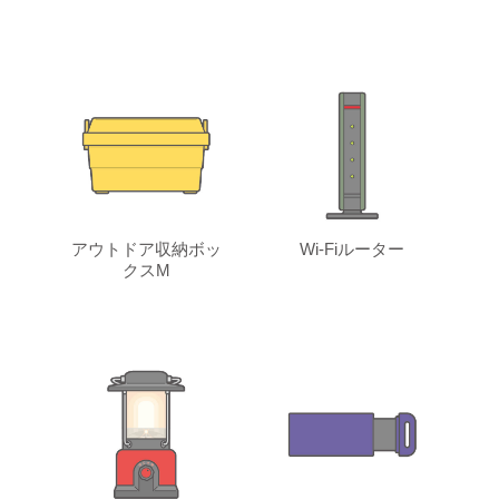
アウトドア収納ボッ
Wi-Fiルーター
クスM