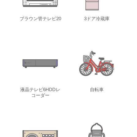
ブラウン管テレビ20
3ドア冷蔵庫
液晶テレビ6HDDレ
自転車
コーダー