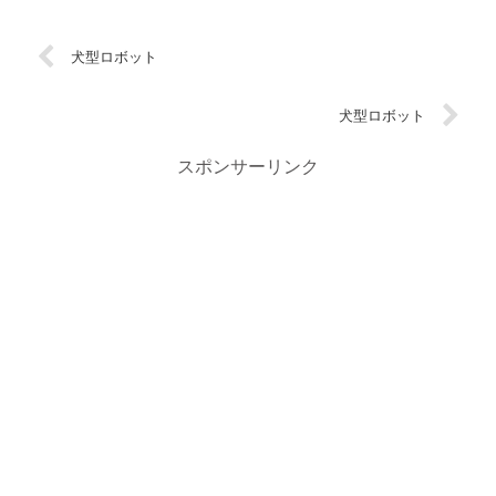
犬型ロボット
犬型ロボット
スポンサーリンク