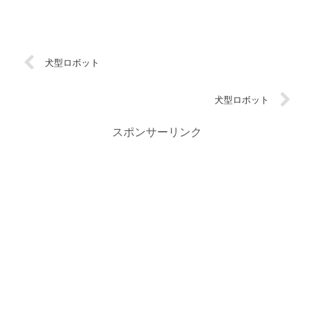
犬型ロボット
犬型ロボット
スポンサーリンク