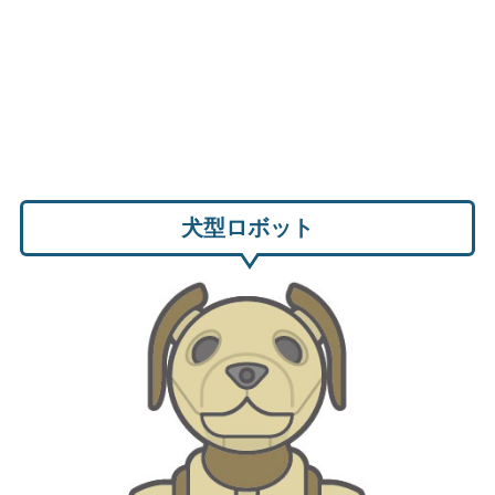
犬型ロボット