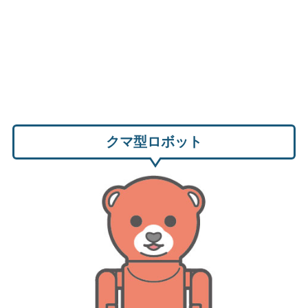
クマ型ロボット