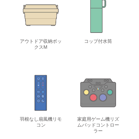
アウトドア収納ボッ
コップ付水筒
クスM
羽根なし扇風機リモ
家庭用ゲーム機リズ
コン
ムパッドコントロー
ラー