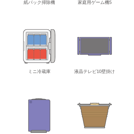
紙パック掃除機
家庭用ゲーム機5
ミニ冷蔵庫
液晶テレビ10壁掛け