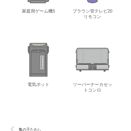
家庭用ゲーム機5
ブラウン管テレビ20
リモコン
電気ポット
ツーバーナーカセッ
トコンロ
亀の子たわし