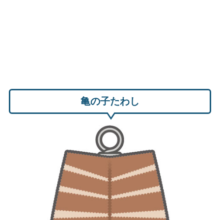
亀の子たわし