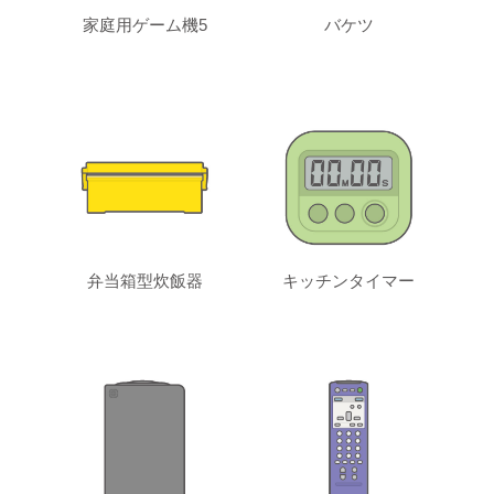
家庭用ゲーム機5
バケツ
弁当箱型炊飯器
キッチンタイマー