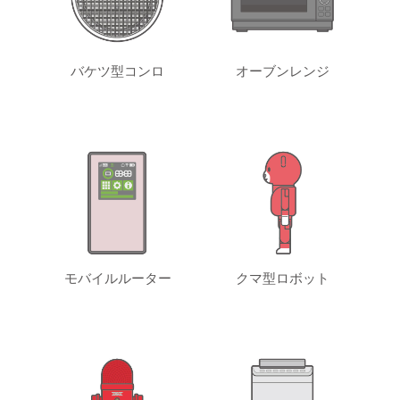
バケツ型コンロ
オーブンレンジ
モバイルルーター
クマ型ロボット