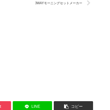
3WAYモーニングセットメーカー
t
LINE
コピー