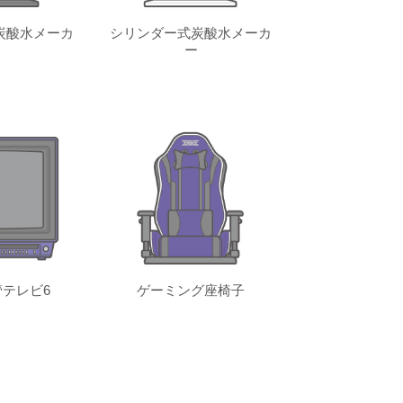
炭酸水メーカ
シリンダー式炭酸水メーカ
ー
テレビ6
ゲーミング座椅子