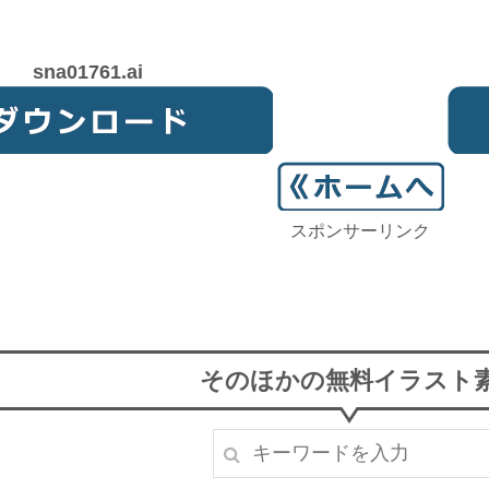
sna01761.ai
スポンサーリンク
そのほかの無料イラスト