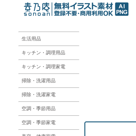
生活用品
キッチン・調理用品
キッチン・調理家電
掃除・洗濯用品
掃除・洗濯家電
空調・季節用品
空調・季節家電