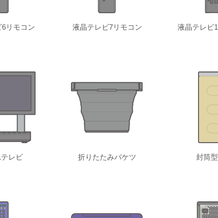
6リモコン
液晶テレビ7リモコン
液晶テレビ1
Lテレビ
折りたたみバケツ
封筒型