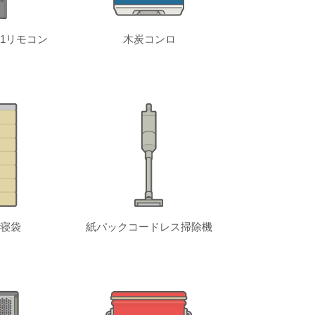
1リモコン
木炭コンロ
寝袋
紙パックコードレス掃除機