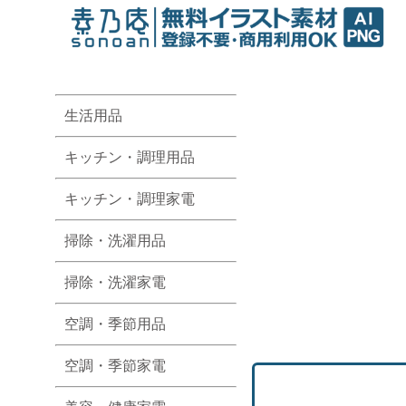
生活用品
キッチン・調理用品
キッチン・調理家電
掃除・洗濯用品
掃除・洗濯家電
空調・季節用品
空調・季節家電