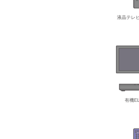
液晶テレビ
有機E