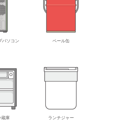
プパソコン
ペール缶
冷蔵庫
ランチジャー