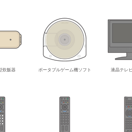
型炊飯器
ポータブルゲーム機ソフト
液晶テレビ