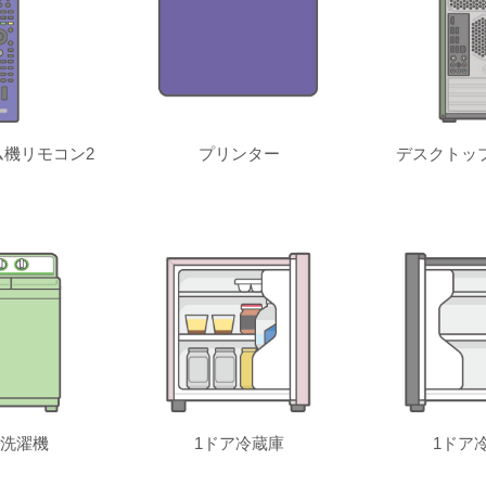
機リモコン2
プリンター
デスクトッ
洗濯機
1ドア冷蔵庫
1ドア