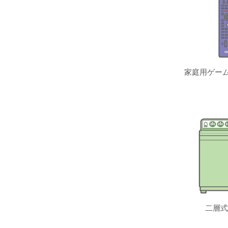
家庭用ゲーム
二層式