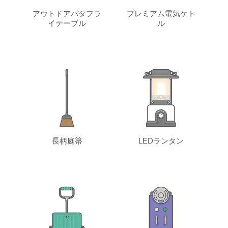
アウトドアバタフラ
プレミアム電気ケト
イテーブル
ル
長柄庭箒
LEDランタン