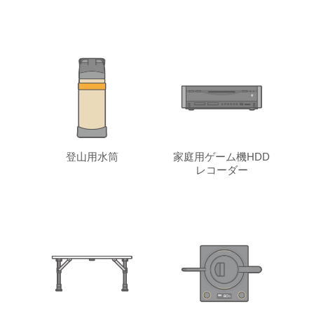
登山用水筒
家庭用ゲーム機HDD
レコーダー