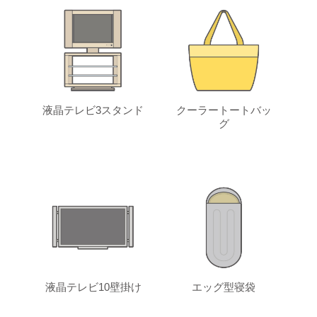
液晶テレビ3スタンド
クーラートートバッ
グ
液晶テレビ10壁掛け
エッグ型寝袋