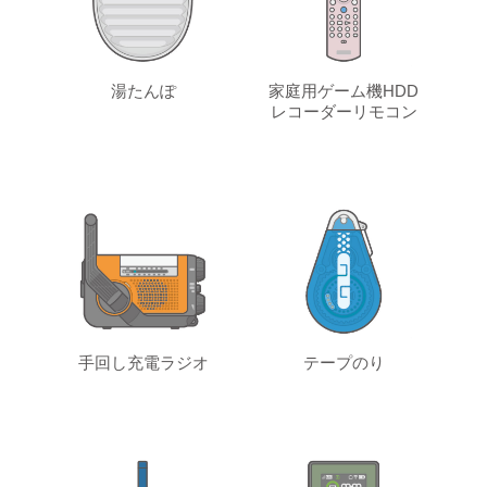
湯たんぽ
家庭用ゲーム機HDD
レコーダーリモコン
手回し充電ラジオ
テープのり