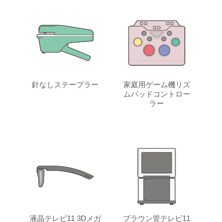
針なしステープラー
家庭用ゲーム機リズ
ムパッドコントロー
ラー
液晶テレビ11 3Dメガ
ブラウン管テレビ11