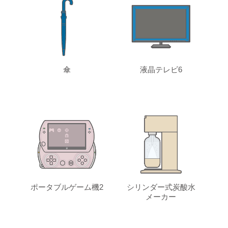
傘
液晶テレビ6
ポータブルゲーム機2
シリンダー式炭酸水
メーカー