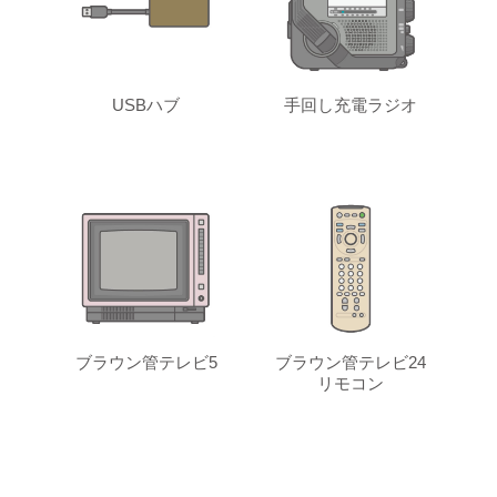
USBハブ
手回し充電ラジオ
ブラウン管テレビ5
ブラウン管テレビ24
リモコン