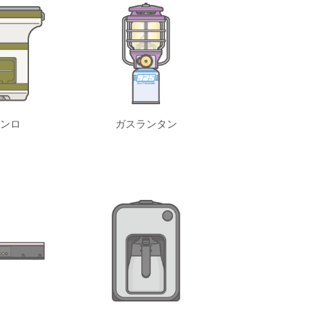
ンロ
ガスランタン