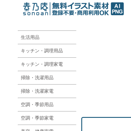
生活用品
キッチン・調理用品
キッチン・調理家電
掃除・洗濯用品
掃除・洗濯家電
空調・季節用品
空調・季節家電