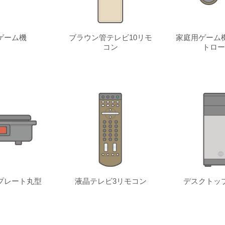
ゲーム機
ブラウン管テレビ10リモ
家庭用ゲーム
コン
トロー
プレート丸型
液晶テレビ3リモコン
デスクトッ