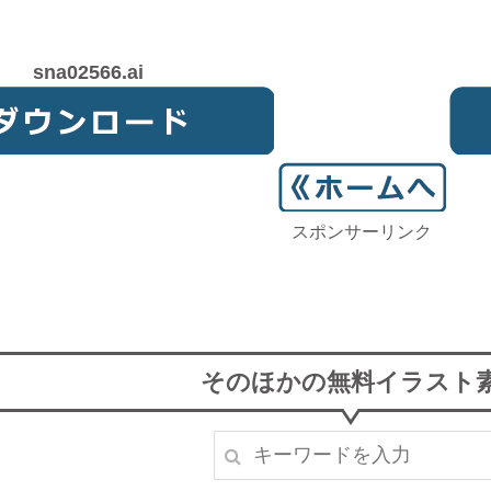
sna02566.ai
スポンサーリンク
そのほかの無料イラスト