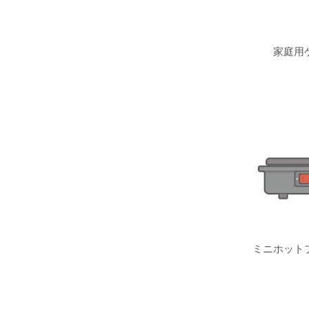
家庭用
ミニホット