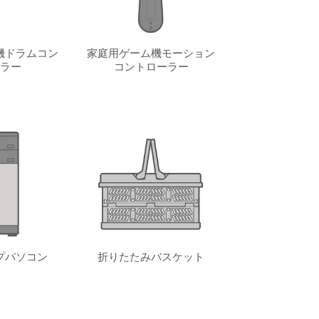
機ドラムコン
家庭用ゲーム機モーション
ラー
コントローラー
プパソコン
折りたたみバスケット