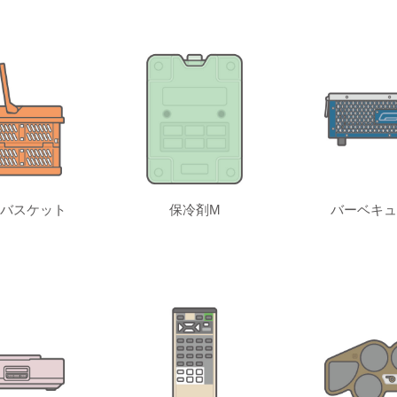
バスケット
保冷剤M
バーベキュ