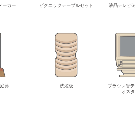
メーカー
ピクニックテーブルセット
液晶テレビ6
庭箒
洗濯板
ブラウン管テ
オスタ