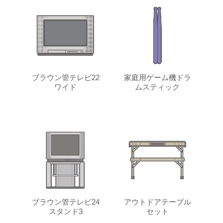
ブラウン管テレビ22
家庭用ゲーム機ドラ
ワイド
ムスティック
ブラウン管テレビ24
アウトドアテーブル
スタンド3
セット