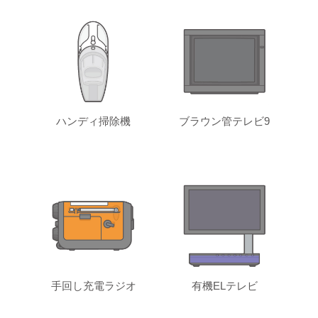
ハンディ掃除機
ブラウン管テレビ9
手回し充電ラジオ
有機ELテレビ