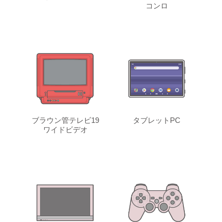
コンロ
ブラウン管テレビ19
タブレットPC
ワイドビデオ