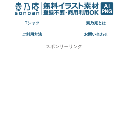
Tシャツ
素乃庵とは
ご利用方法
お問い合わせ
スポンサーリンク