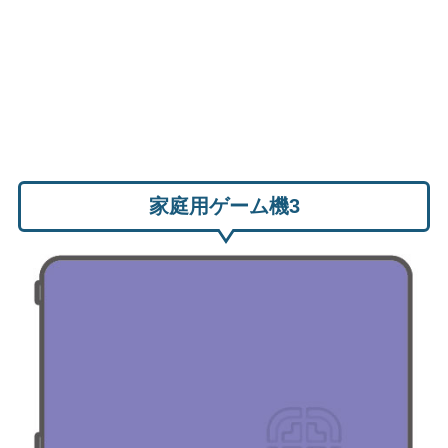
家庭用ゲーム機3