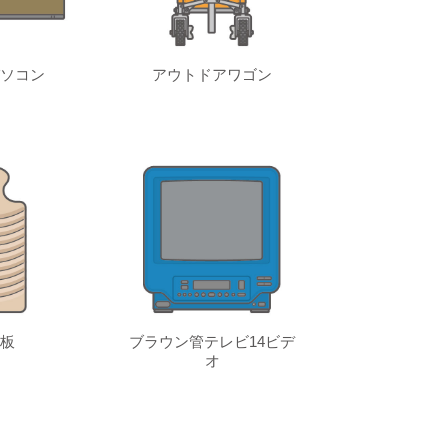
ソコン
アウトドアワゴン
板
ブラウン管テレビ14ビデ
オ