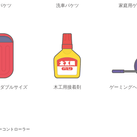
バケツ
洗車バケツ
家庭用ゲ
ダブルサイズ
木工用接着剤
ゲーミングヘ
ーコントローラー