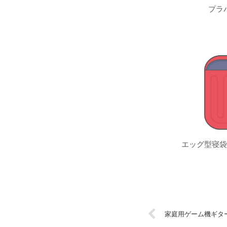
プラ
エッグ型寝袋
家庭用ゲーム機ギタ