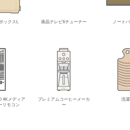
ボックスL
液晶テレビ6チューナー
ノートパ
 4Kメディア
プレミアムコーヒーメーカ
洗濯
ーリモコン
ー