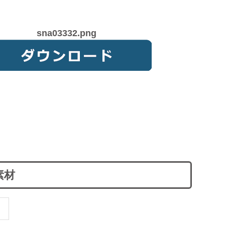
sna03332.png
素材