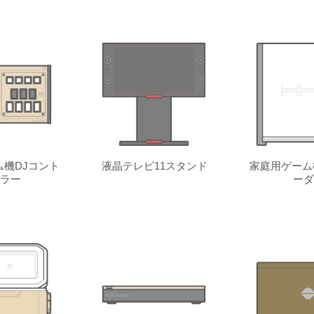
機DJコント
液晶テレビ11スタンド
家庭用ゲーム
ラー
ーダ