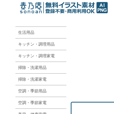
生活用品
キッチン・調理用品
キッチン・調理家電
掃除・洗濯用品
掃除・洗濯家電
空調・季節用品
空調・季節家電