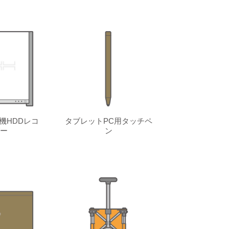
機HDDレコ
タブレットPC用タッチペ
ー
ン