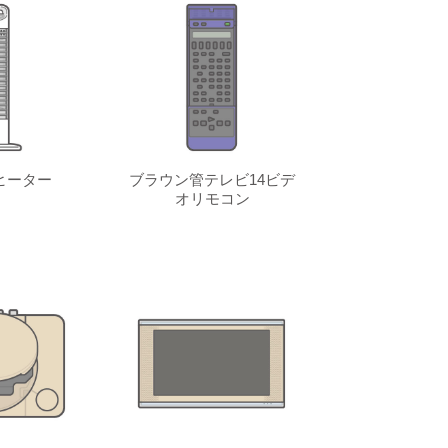
ヒーター
ブラウン管テレビ14ビデ
オリモコン