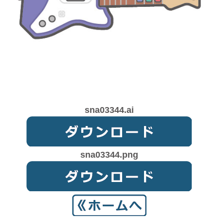
sna03344.ai
sna03344.png