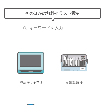
そのほかの無料イラスト素材
液晶テレビ7-3
食器乾燥器