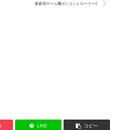
家庭用ゲーム機ガンコントローラー2
t
LINE
コピー