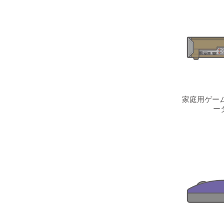
家庭用ゲーム
ー