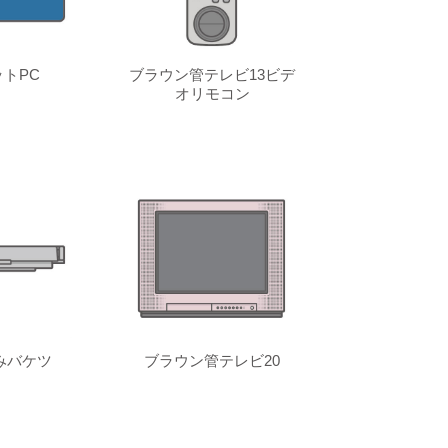
トPC
ブラウン管テレビ13ビデ
オリモコン
みバケツ
ブラウン管テレビ20