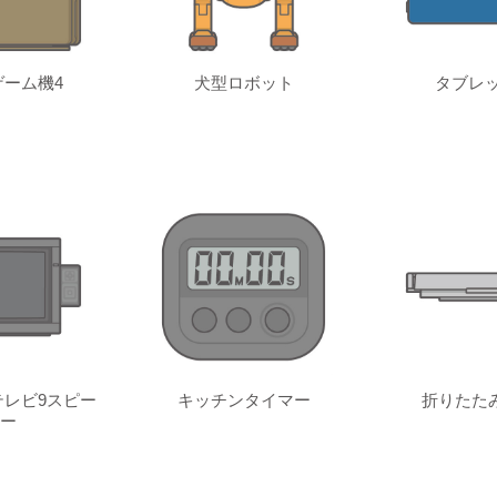
ーム機4
犬型ロボット
タブレッ
レビ9スピー
キッチンタイマー
折りたた
ー