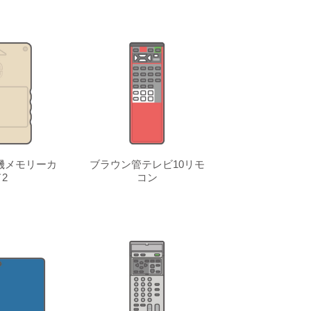
機メモリーカ
ブラウン管テレビ10リモ
2
コン