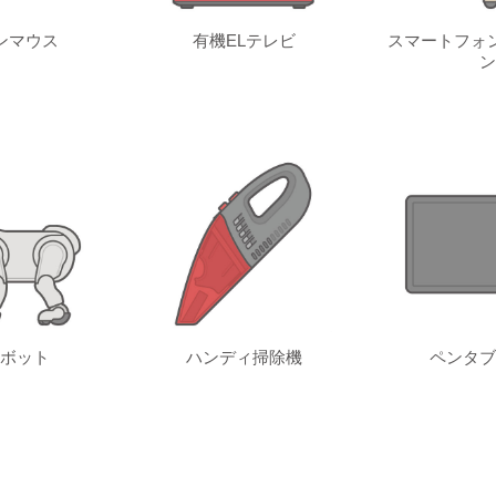
ンマウス
有機ELテレビ
スマートフォ
ン
ボット
ハンディ掃除機
ペンタブ