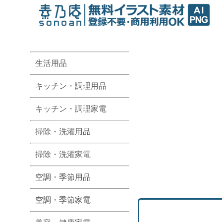
生活用品
キッチン・調理用品
キッチン・調理家電
掃除・洗濯用品
掃除・洗濯家電
空調・季節用品
空調・季節家電