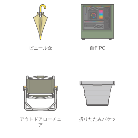
ビニール傘
自作PC
アウトドアローチェ
折りたたみバケツ
ア