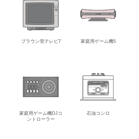
ブラウン管テレビ7
家庭用ゲーム機5
家庭用ゲーム機DJコ
石油コンロ
ントローラー