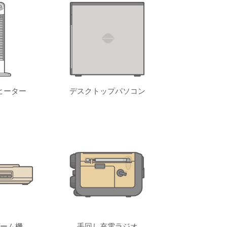
ヒーター
デスクトップパソコン
ーム機
手回し充電ラジオ