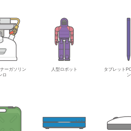
ナーガソリン
人型ロボット
タブレットP
ンロ
ン