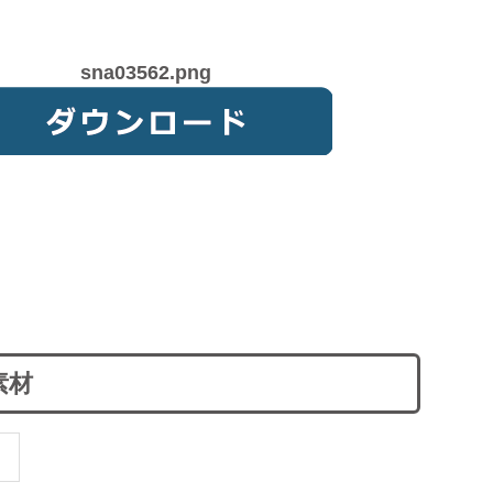
sna03562.png
素材