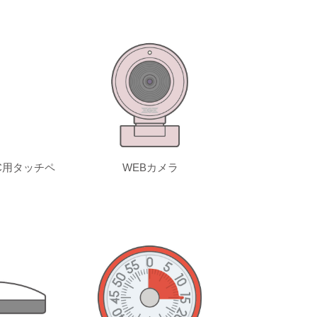
C用タッチペ
WEBカメラ