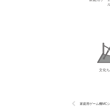
ル
文化ち
家庭用ゲーム機MC