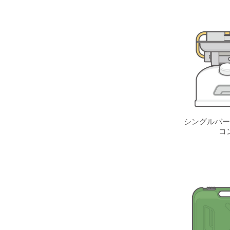
シングルバー
コ