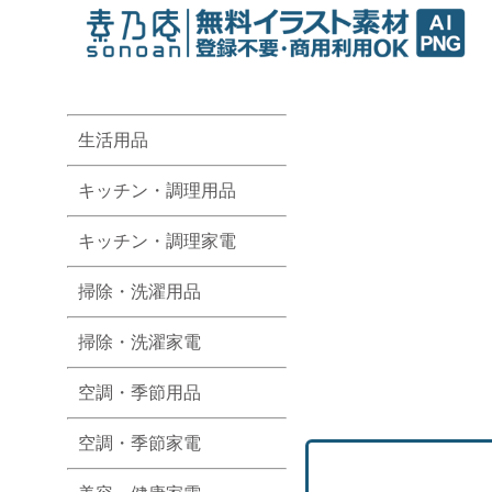
生活用品
キッチン・調理用品
キッチン・調理家電
掃除・洗濯用品
掃除・洗濯家電
空調・季節用品
空調・季節家電