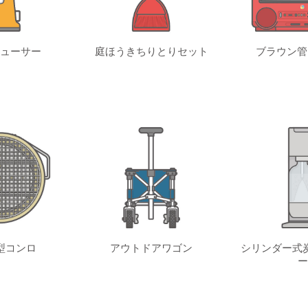
ューサー
庭ほうきちりとりセット
ブラウン管
型コンロ
アウトドアワゴン
シリンダー式
ー