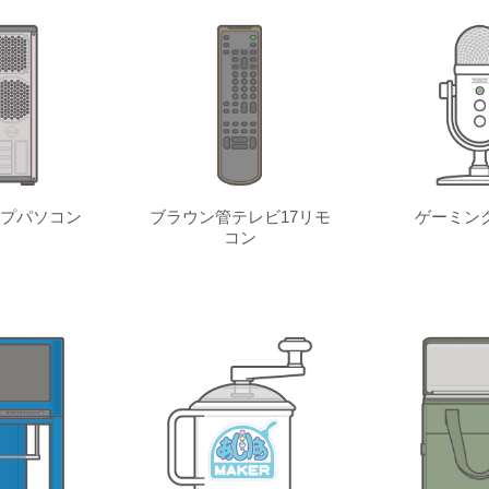
プパソコン
ブラウン管テレビ17リモ
ゲーミン
コン