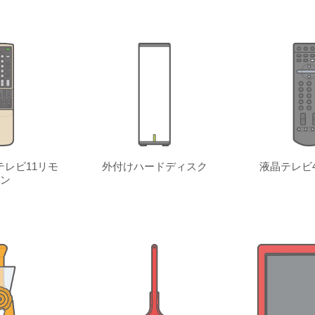
レビ11リモ
外付けハードディスク
液晶テレビ
ン