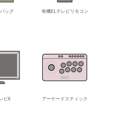
バッグ
有機ELテレビリモコン
レビ6
アーケードスティック