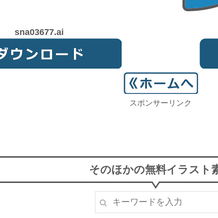
sna03677.ai
スポンサーリンク
そのほかの無料イラスト