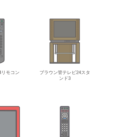
4リモコン
ブラウン管テレビ24スタ
ンド3