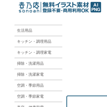
生活用品
キッチン・調理用品
キッチン・調理家電
掃除・洗濯用品
掃除・洗濯家電
空調・季節用品
空調・季節家電