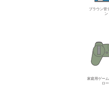
ブラウン管テ
ン
家庭用ゲーム
ロー