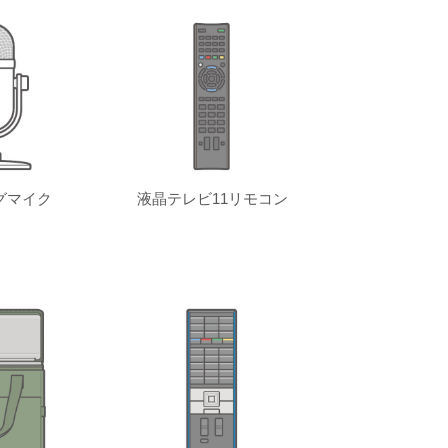
グマイク
液晶テレビ11リモコン