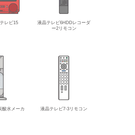
テレビ15
液晶テレビ6HDDレコーダ
ー2リモコン
炭酸水メーカ
液晶テレビ7-3リモコン