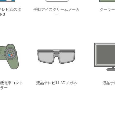
レビ25スタ
手動アイスクリームメーカ
クーラー
ド3
ー
機電車コント
液晶テレビ11 3Dメガネ
液晶テ
ラー