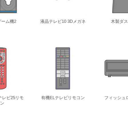
ーム機2
液晶テレビ10 3Dメガネ
木製ダス
レビ25リモ
有機ELテレビリモコン
フィッシュ
ン