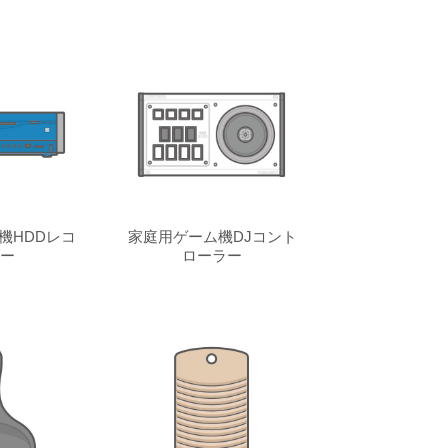
機HDDレコ
家庭用ゲーム機DJコント
ー
ローラー