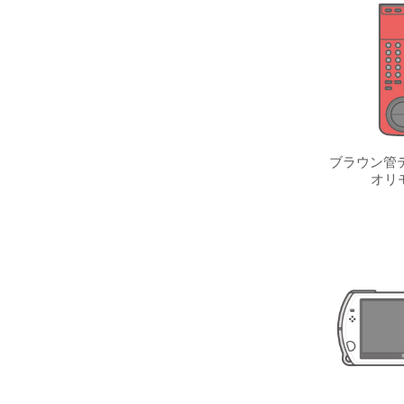
ブラウン管テ
オリ