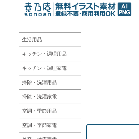
生活用品
キッチン・調理用品
キッチン・調理家電
掃除・洗濯用品
掃除・洗濯家電
空調・季節用品
空調・季節家電