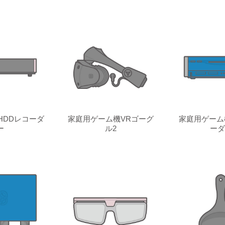
HDDレコーダ
家庭用ゲーム機VRゴーグ
家庭用ゲーム
ー
ル2
ーダ