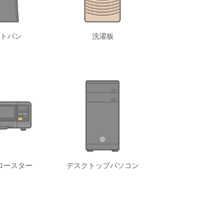
トパン
洗濯板
ロースター
デスクトップパソコン