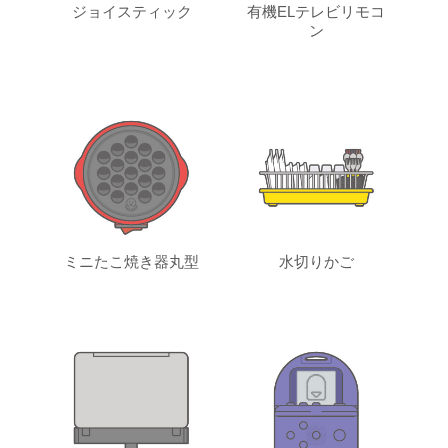
ジョイスティック
有機ELテレビリモコ
ン
ミニたこ焼き器丸型
水切りかご