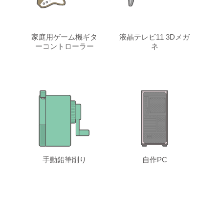
家庭用ゲーム機ギタ
液晶テレビ11 3Dメガ
ーコントローラー
ネ
手動鉛筆削り
自作PC