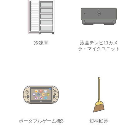
冷凍庫
液晶テレビ11カメ
ラ・マイクユニット
ポータブルゲーム機3
短柄庭箒