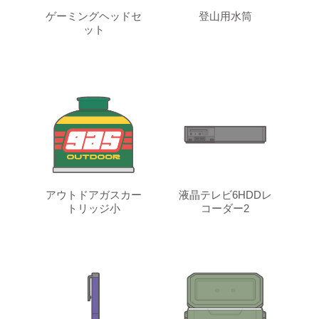
ゲーミングヘッドセ
登山用水筒
ット
アウトドアガスカー
液晶テレビ6HDDレ
トリッジ小
コーダー2