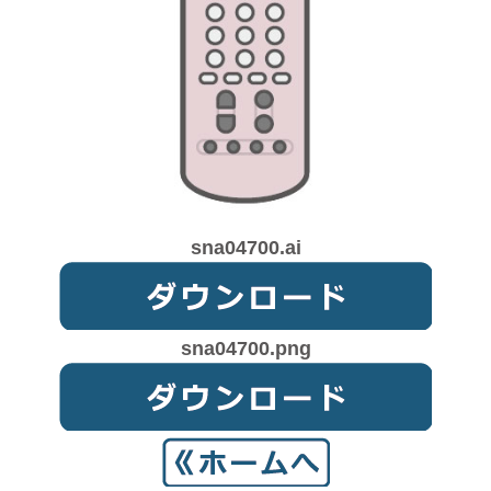
sna04700.ai
sna04700.png