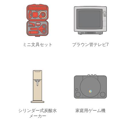
ミニ文具セット
ブラウン管テレビ7
シリンダー式炭酸水
家庭用ゲーム機
メーカー