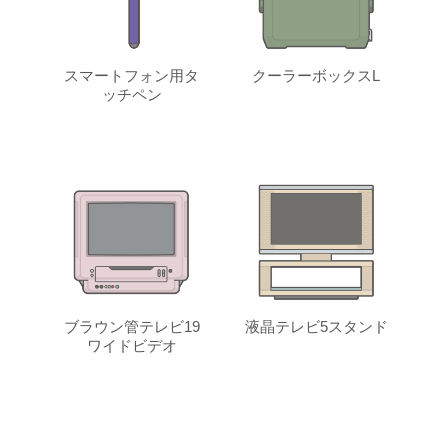
スマートフォン用タ
クーラーボックスL
ッチペン
ブラウン管テレビ19
液晶テレビ5スタンド
ワイドビデオ