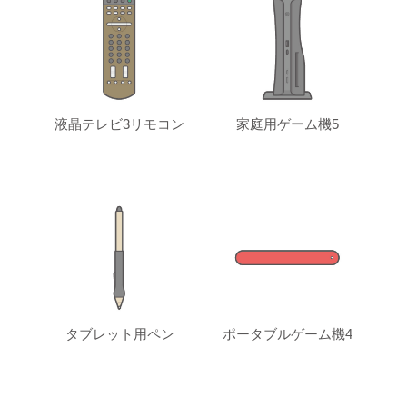
液晶テレビ3リモコン
家庭用ゲーム機5
タブレット用ペン
ポータブルゲーム機4