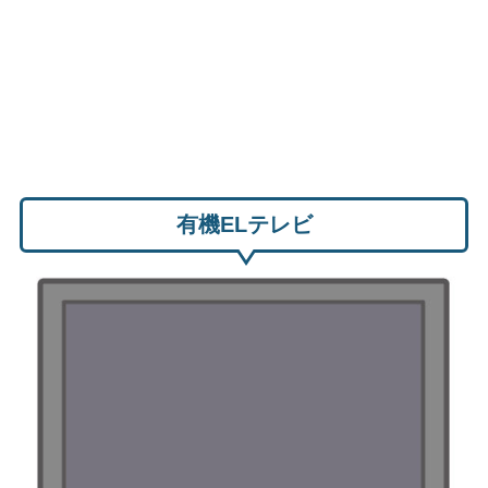
有機ELテレビ