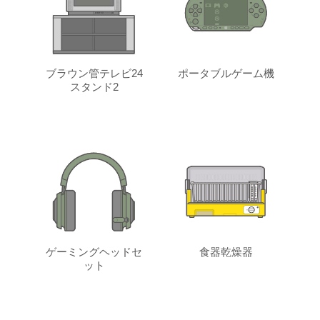
ブラウン管テレビ24
ポータブルゲーム機
スタンド2
ゲーミングヘッドセ
食器乾燥器
ット