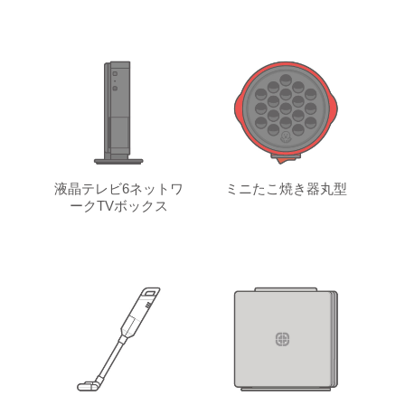
液晶テレビ6ネットワ
ミニたこ焼き器丸型
ークTVボックス