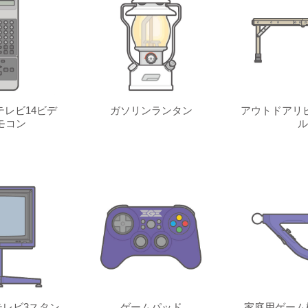
レビ14ビデ
ガソリンランタン
アウトドアリ
モコン
ル
レビ3スタン
ゲームパッド
家庭用ゲーム