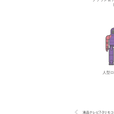
人型ロ
液晶テレビ7-3リモ