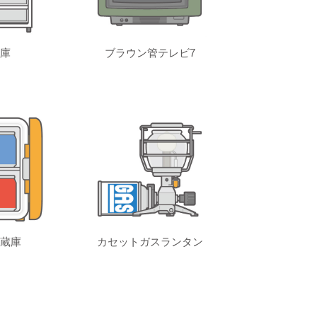
庫
ブラウン管テレビ7
蔵庫
カセットガスランタン