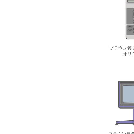
ブラウン管テ
オリ
ブラウン管テ