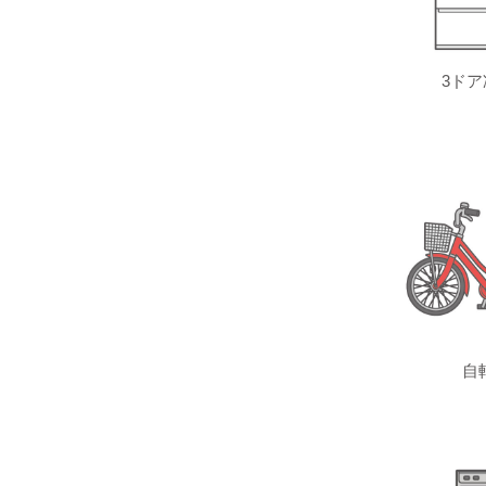
3ドア
自