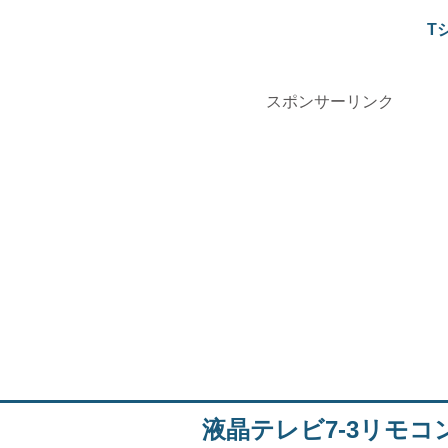
T
スポンサーリンク
液晶テレビ7-3リモコ