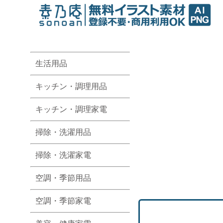
生活用品
キッチン・調理用品
キッチン・調理家電
掃除・洗濯用品
掃除・洗濯家電
空調・季節用品
空調・季節家電