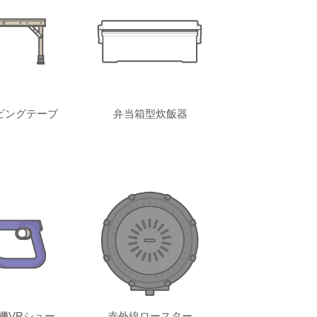
ビングテーブ
弁当箱型炊飯器
機VRシュー
赤外線ロースター