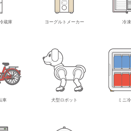
冷蔵庫
ヨーグルトメーカー
冷凍
転車
犬型ロボット
ミニ冷