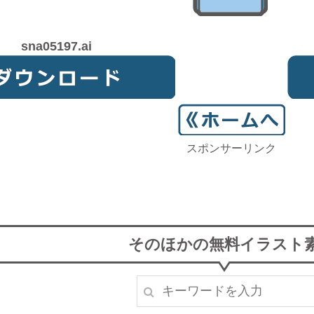
sna05197.ai
スポンサーリンク
そのほかの無料イラスト