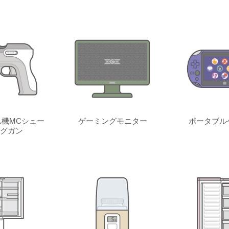
機MCシュー
ゲーミングモニター
ポータブル
グガン