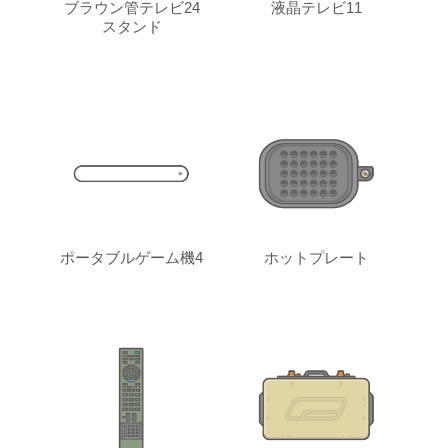
ブラウン管テレビ24
液晶テレビ11
スタンド
ポータブルゲーム機4
ホットプレート