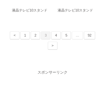
液晶テレビ10スタンド
液晶テレビ10スタンド
<
1
2
3
4
5
…
92
>
スポンサーリンク