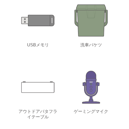
USBメモリ
洗車バケツ
アウトドアバタフラ
ゲーミングマイク
イテーブル