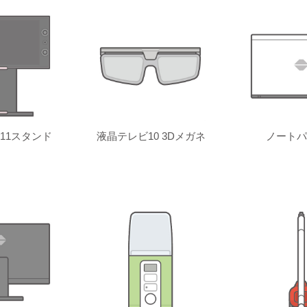
11スタンド
液晶テレビ10 3Dメガネ
ノートパ