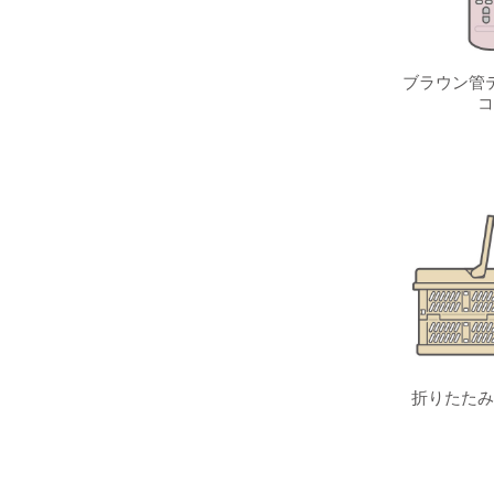
ブラウン管テ
コ
折りたたみ