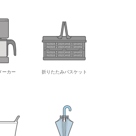
メーカー
折りたたみバスケット