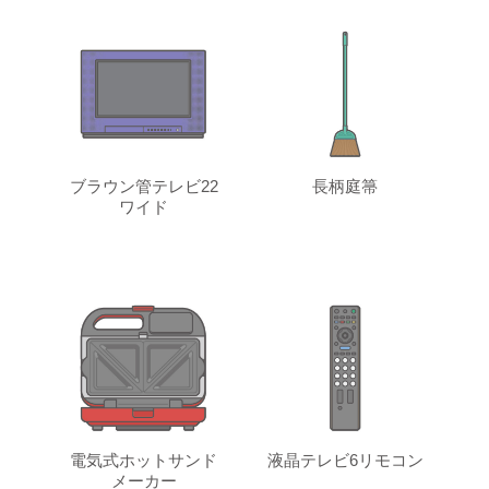
ブラウン管テレビ22
長柄庭箒
ワイド
電気式ホットサンド
液晶テレビ6リモコン
メーカー