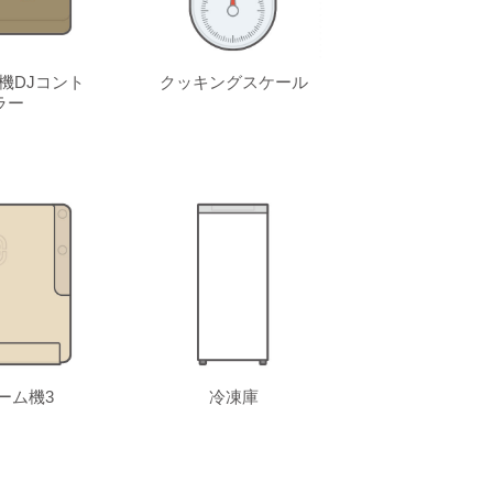
機DJコント
クッキングスケール
ラー
ーム機3
冷凍庫