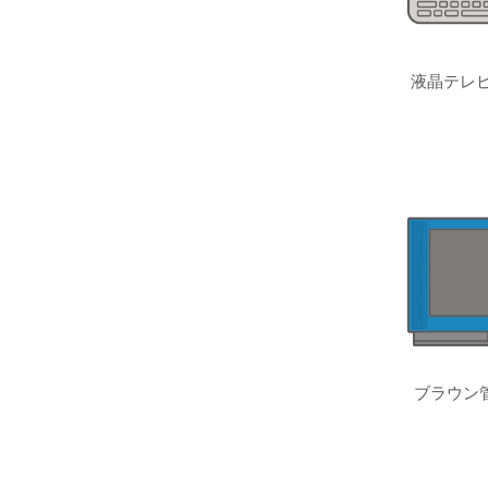
液晶テレビ
ブラウン管