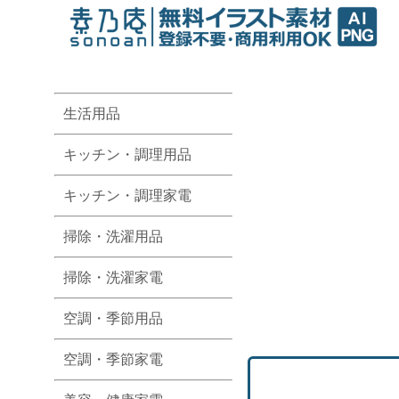
生活用品
キッチン・調理用品
キッチン・調理家電
掃除・洗濯用品
掃除・洗濯家電
空調・季節用品
空調・季節家電