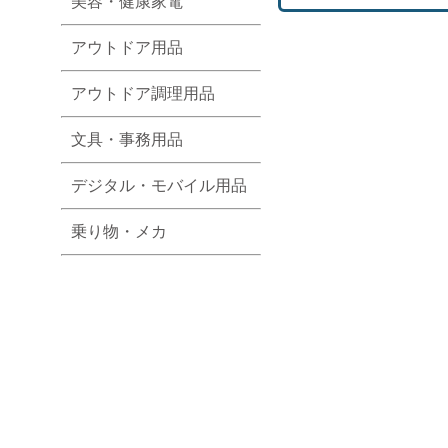
美容・健康家電
アウトドア用品
アウトドア調理用品
文具・事務用品
デジタル・モバイル用品
乗り物・メカ