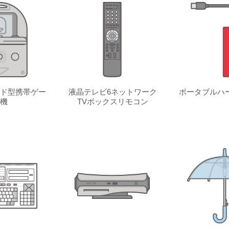
ド型携帯ゲー
液晶テレビ6ネットワーク
ポータブルハ
機
TVボックスリモコン