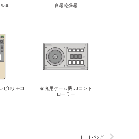
ル傘
食器乾燥器
レビ8リモコ
家庭用ゲーム機DJコント
ローラー
トートバッグ