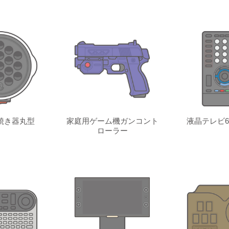
焼き器丸型
家庭用ゲーム機ガンコント
液晶テレビ6
ローラー