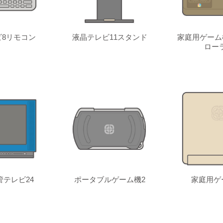
8リモコン
液晶テレビ11スタンド
家庭用ゲーム
ロー
テレビ24
ポータブルゲーム機2
家庭用ゲ