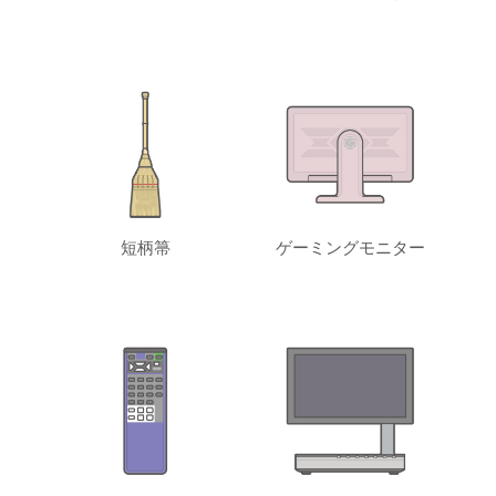
短柄箒
ゲーミングモニター