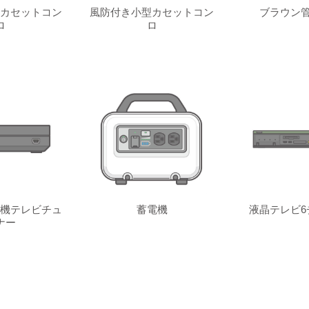
カセットコン
風防付き小型カセットコン
ブラウン管
ロ
ロ
機テレビチュ
蓄電機
液晶テレビ6
ナー