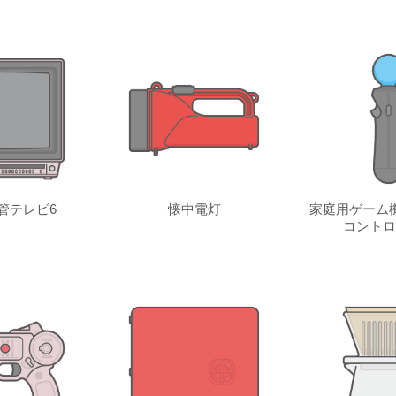
管テレビ6
懐中電灯
家庭用ゲーム
コントロ