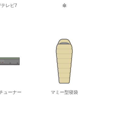
テレビ7
傘
チューナー
マミー型寝袋