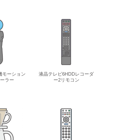
機モーション
液晶テレビ6HDDレコーダ
ーラー
ー2リモコン