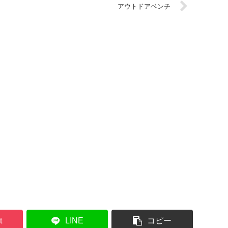
アウトドアベンチ
t
LINE
コピー