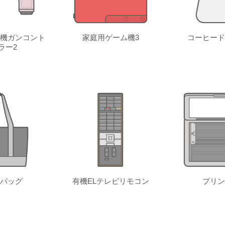
機ガンコント
家庭用ゲーム機3
コーヒード
ラー2
バッグ
有機ELテレビリモコン
プリン