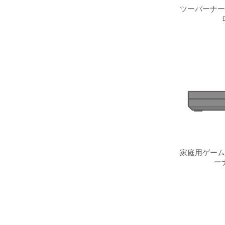
ツーバーナー
家庭用ゲーム
ー