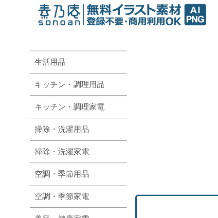
生活用品
キッチン・調理用品
キッチン・調理家電
掃除・洗濯用品
掃除・洗濯家電
空調・季節用品
空調・季節家電