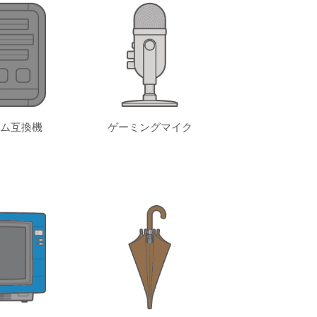
ム互換機
ゲーミングマイク