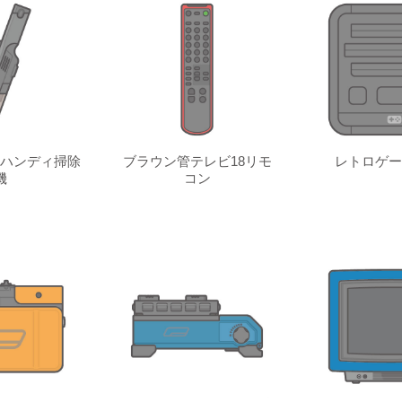
ハンディ掃除
ブラウン管テレビ18リモ
レトロゲー
機
コン