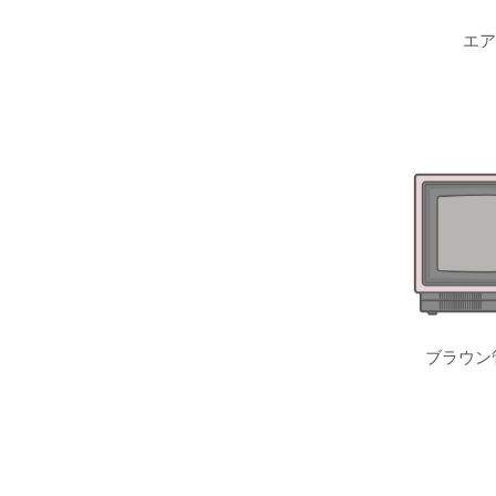
エア
ブラウン