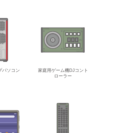
プパソコン
家庭用ゲーム機DJコント
ローラー