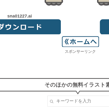
sna01227.ai
スポンサーリンク
そのほかの無料イラスト