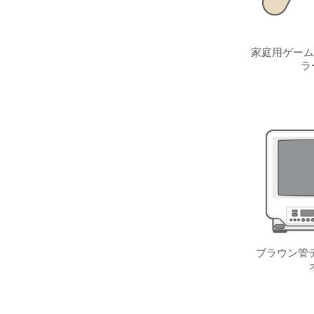
家庭用ゲーム
ラ
ブラウン管テ