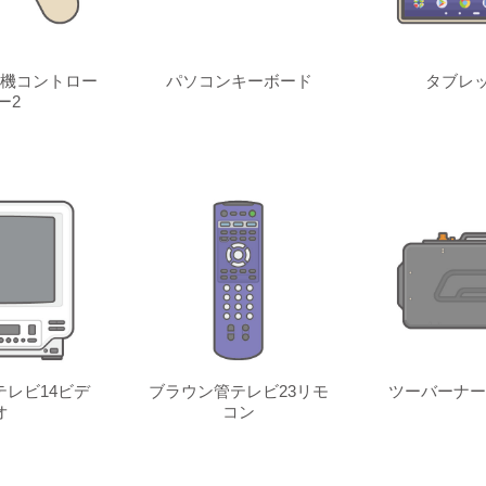
機コントロー
パソコンキーボード
タブレッ
ー2
レビ14ビデ
ブラウン管テレビ23リモ
ツーバーナー
オ
コン