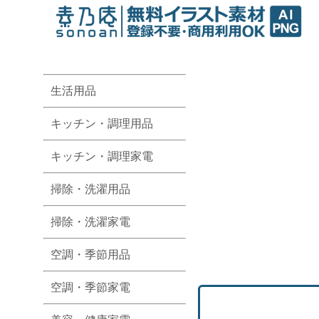
生活用品
キッチン・調理用品
キッチン・調理家電
掃除・洗濯用品
掃除・洗濯家電
空調・季節用品
空調・季節家電