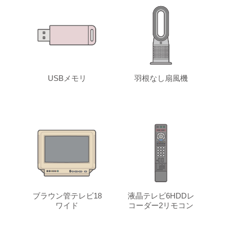
USBメモリ
羽根なし扇風機
ブラウン管テレビ18
液晶テレビ6HDDレ
ワイド
コーダー2リモコン