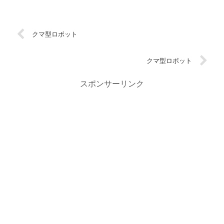
クマ型ロボット
クマ型ロボット
スポンサーリンク