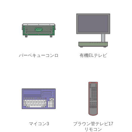
バーベキューコンロ
有機ELテレビ
マイコン3
ブラウン管テレビ17
リモコン