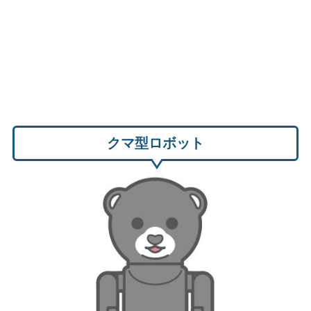
クマ型ロボット