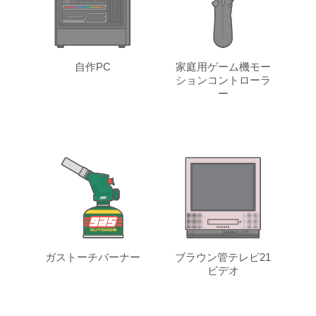
自作PC
家庭用ゲーム機モー
ションコントローラ
ー
ガストーチバーナー
ブラウン管テレビ21
ビデオ