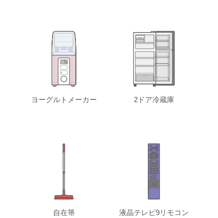
ヨーグルトメーカー
2ドア冷蔵庫
自在箒
液晶テレビ9リモコン