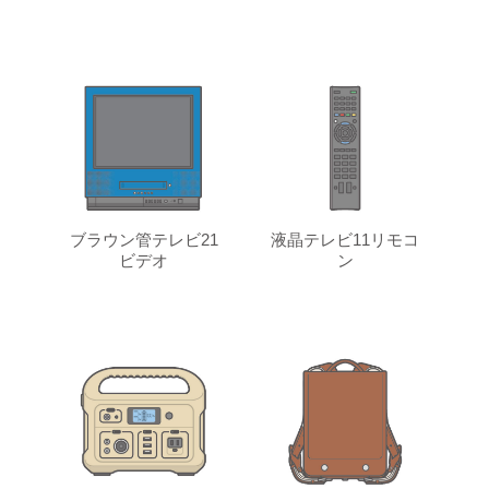
ブラウン管テレビ21
液晶テレビ11リモコ
ビデオ
ン