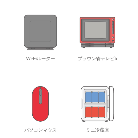
Wi-Fiルーター
ブラウン管テレビ5
パソコンマウス
ミニ冷蔵庫