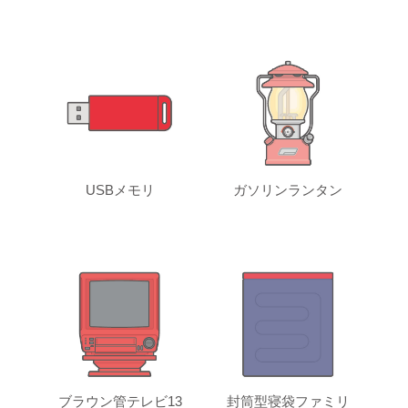
USBメモリ
ガソリンランタン
ブラウン管テレビ13
封筒型寝袋ファミリ